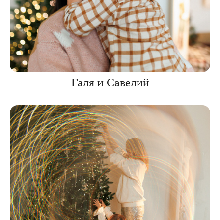
Галя и Савелий