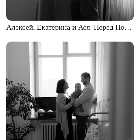
Алексей, Екатерина и Ася. Перед Новым годом. Цифра и плёнка.