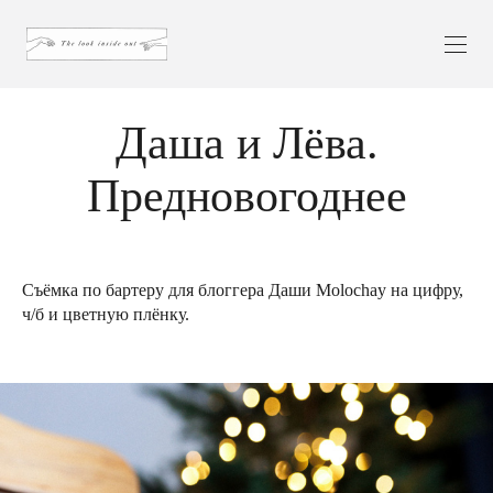
Даша и Лёва.
Предновогоднее
Съёмка по бартеру для блоггера Даши Molochay на цифру,
ч/б и цветную плёнку.