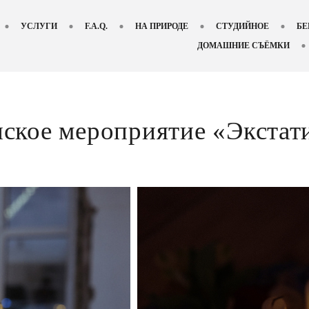
УСЛУГИ
F.A.Q.
НА ПРИРОДЕ
СТУДИЙНОЕ
БЕ
ДОМАШНИЕ СЪЁМКИ
ское мероприятие «Экстат