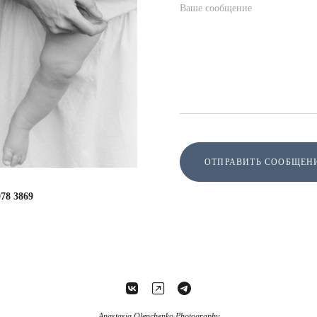
ОТПРАВИТЬ СООБЩЕН
078 3869
Anastasia Olenchenko Photography