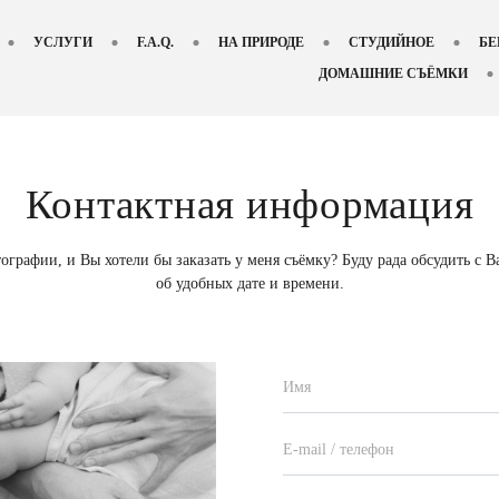
УСЛУГИ
F.A.Q.
НА ПРИРОДЕ
СТУДИЙНОЕ
БЕ
ДОМАШНИЕ СЪЁМКИ
Контактная информация
графии, и Вы хотели бы заказать у меня съёмку? Буду рада обсудить с В
об удобных дате и времени.