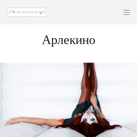
Арлекино